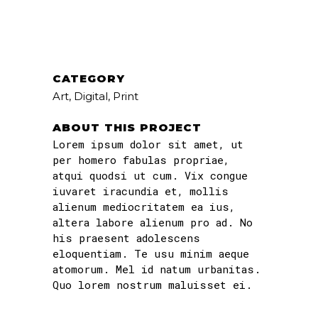
CATEGORY
Art, Digital, Print
ABOUT THIS PROJECT
Lorem ipsum dolor sit amet, ut
per homero fabulas propriae,
atqui quodsi ut cum. Vix congue
iuvaret iracundia et, mollis
alienum mediocritatem ea ius,
altera labore alienum pro ad. No
his praesent adolescens
eloquentiam. Te usu minim aeque
atomorum. Mel id natum urbanitas.
Quo lorem nostrum maluisset ei.